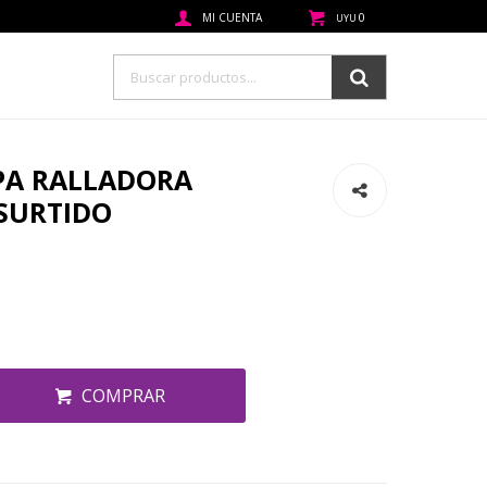
0
UYU
PA RALLADORA
 SURTIDO
COMPRAR