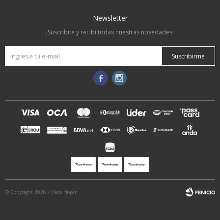
Newsletter
¡Suscribite y recibí todas nuestras novedades!
Suscribirme


© Copyright 2026 / Deco Hogar