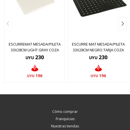
ESCURREMAT MESADA/PILETA
ESCURRE MAT MESADA/PILETA
33X28CM LIGHT GRAY COZA
33X28CM NEGRO TARJA COZA
230
230
UYU
UYU
196
196
UYU
UYU
Cómo comprar
Franquicias
Nuestras tiendas