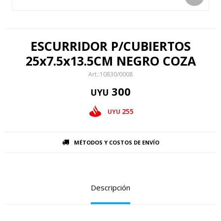
ESCURRIDOR P/CUBIERTOS
25x7.5x13.5CM NEGRO COZA
10830/0008
300
UYU
255
UYU
MÉTODOS Y COSTOS DE ENVÍO
Descripción