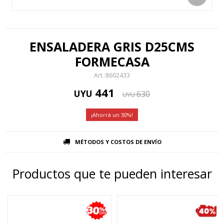
ENSALADERA GRIS D25CMS
FORMECASA
8602433
441
UYU
630
UYU
30
MÉTODOS Y COSTOS DE ENVÍO
Productos que te pueden interesar