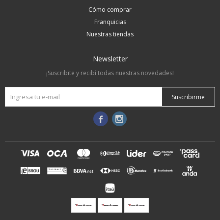
Cómo comprar
Franquicias
Nuestras tiendas
Newsletter
¡Suscribite y recibí todas nuestras novedades!
Suscribirme

