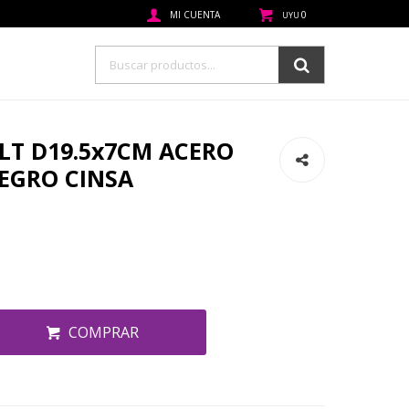
0
UYU
LT D19.5x7CM ACERO
NEGRO CINSA
COMPRAR