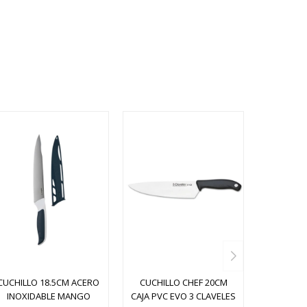
CUCHILLO 18.5CM ACERO
CUCHILLO CHEF 20CM
INOXIDABLE MANGO
CAJA PVC EVO 3 CLAVELES