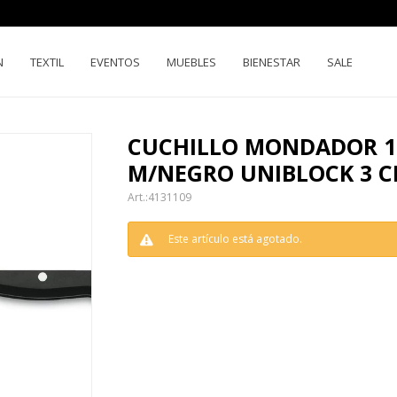
N
TEXTIL
EVENTOS
MUEBLES
BIENESTAR
SALE
CUCHILLO MONDADOR 
M/NEGRO UNIBLOCK 3 C
4131109
Este artículo está agotado.