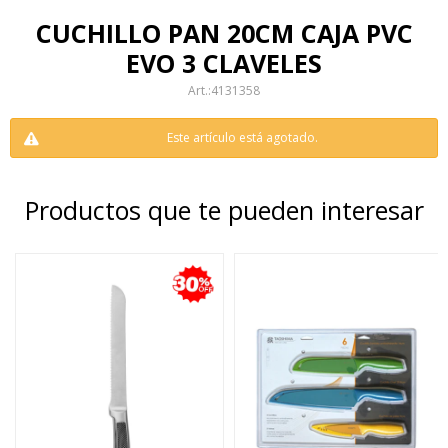
CUCHILLO PAN 20CM CAJA PVC
EVO 3 CLAVELES
4131358
Este artículo está agotado.
Productos que te pueden interesar