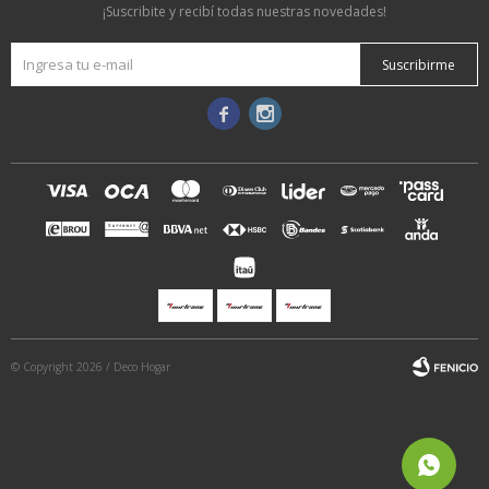
¡Suscribite y recibí todas nuestras novedades!
Suscribirme


© Copyright 2026 / Deco Hogar