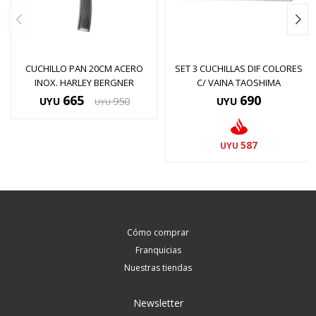
CUCHILLO PAN 20CM ACERO
SET 3 CUCHILLAS DIF COLORES
INOX. HARLEY BERGNER
C/ VAINA TAOSHIMA
665
690
UYU
950
UYU
UYU
587
UYU
Cómo comprar
Franquicias
Nuestras tiendas
Newsletter