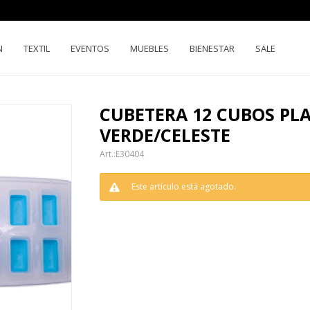
N
TEXTIL
EVENTOS
MUEBLES
BIENESTAR
SALE
CUBETERA 12 CUBOS PL
VERDE/CELESTE
E30404
Este artículo está agotado.