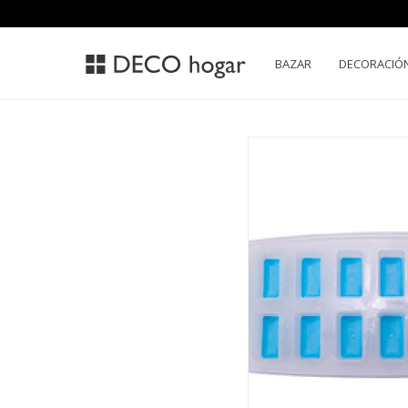
BAZAR
DECORACIÓ