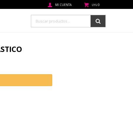
0
UYU
ASTICO