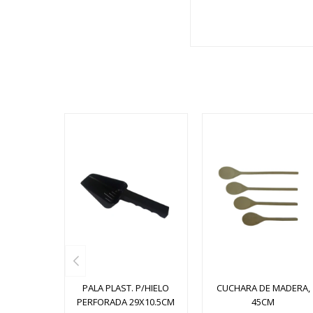
PALA PLAST. P/HIELO
CUCHARA DE MADERA,
PERFORADA 29X10.5CM
45CM