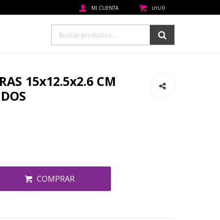
0
UYU
AS 15x12.5x2.6 CM
IDOS
COMPRAR