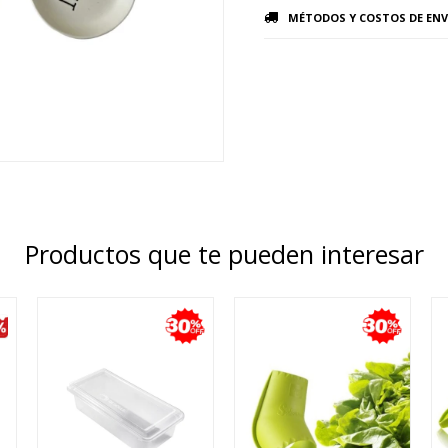
MÉTODOS Y COSTOS DE ENV
Productos que te pueden interesar