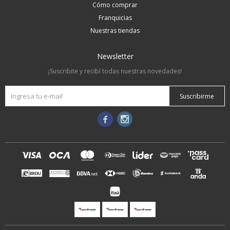
Cómo comprar
Franquicias
Nuestras tiendas
Newsletter
¡Suscribite y recibí todas nuestras novedades!
Suscribirme

