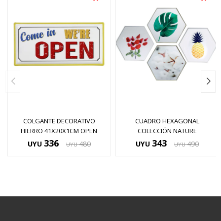
COLGANTE DECORATIVO
CUADRO HEXAGONAL
HIERRO 41X20X1CM OPEN
COLECCIÓN NATURE
336
343
UYU
480
UYU
490
UYU
UYU