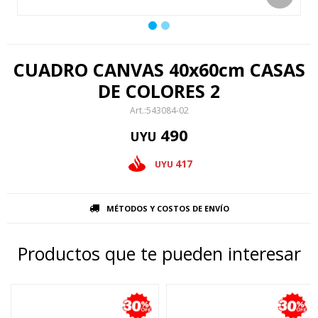
CUADRO CANVAS 40x60cm CASAS
DE COLORES 2
543084-02
490
UYU
417
UYU
MÉTODOS Y COSTOS DE ENVÍO
Productos que te pueden interesar