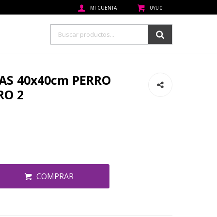
0
UYU
S 40x40cm PERRO
RO 2
COMPRAR