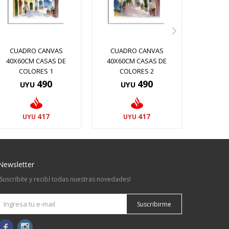
CUADRO CANVAS
CUADRO CANVAS
40X60CM CASAS DE
40X60CM CASAS DE
COLORES 1
COLORES 2
490
490
UYU
UYU
417
417
UYU
UYU
Newsletter
¡Suscribite y recibí todas nuestras novedades!
Suscribirme

