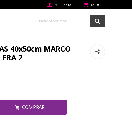
0
UYU
AS 40x50cm MARCO
LERA 2
COMPRAR