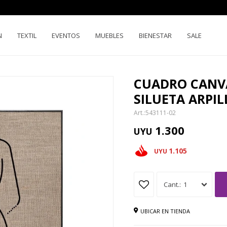
N
TEXTIL
EVENTOS
MUEBLES
BIENESTAR
SALE
CUADRO CANV
SILUETA ARPIL
543111-02
1.300
UYU
1.105
UYU
1
UBICAR EN TIENDA