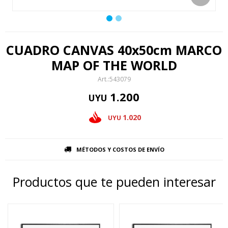
CUADRO CANVAS 40x50cm MARCO
MAP OF THE WORLD
543079
1.200
UYU
1.020
UYU
MÉTODOS Y COSTOS DE ENVÍO
Productos que te pueden interesar