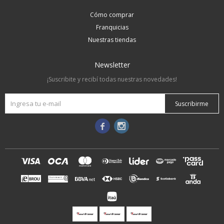
Cómo comprar
Franquicias
Nuestras tiendas
Newsletter
¡Suscribite y recibí todas nuestras novedades!
Suscribirme

