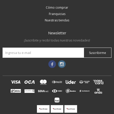
Cómo comprar
Franquicias
Nuestras tiendas
Newsletter
¡Suscribite y recibí todas nuestras novedades!
Suscribirme

