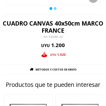
CUADRO CANVAS 40x50cm MARCO
FRANCE
543081-02
1.200
UYU
1.020
UYU
MÉTODOS Y COSTOS DE ENVÍO
Productos que te pueden interesar