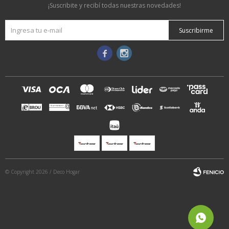
¡Suscribite y recibí todas nuestras novedades!
Suscribirme


© Copyright 2026 / Deco Hogar