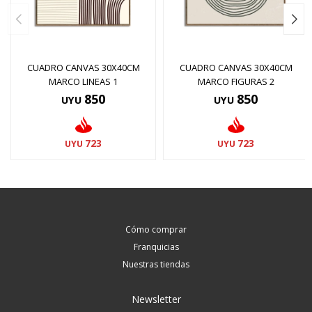
CUADRO CANVAS 30X40CM
CUADRO CANVAS 30X40CM
MARCO LINEAS 1
MARCO FIGURAS 2
850
850
UYU
UYU
723
723
UYU
UYU
Cómo comprar
Franquicias
Nuestras tiendas
Newsletter