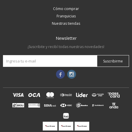
Cómo comprar
Franquicias
Nuestras tiendas
Newsletter
¡Suscribite y recibí todas nuestras novedades!
Suscribirme

