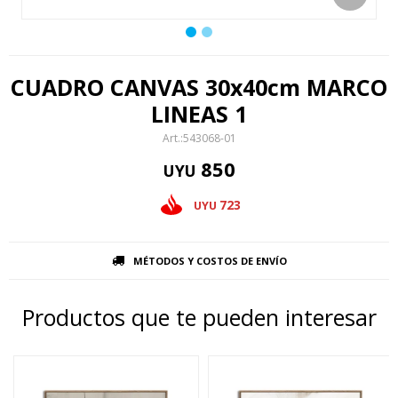
CUADRO CANVAS 30x40cm MARCO
LINEAS 1
543068-01
850
UYU
723
UYU
MÉTODOS Y COSTOS DE ENVÍO
Productos que te pueden interesar