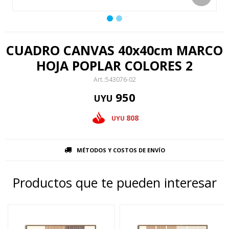
CUADRO CANVAS 40x40cm MARCO
HOJA POPLAR COLORES 2
543076-02
950
UYU
808
UYU
MÉTODOS Y COSTOS DE ENVÍO
Productos que te pueden interesar