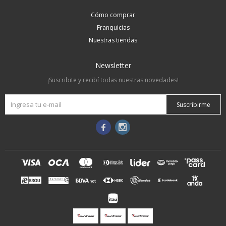
Cómo comprar
Franquicias
Nuestras tiendas
Newsletter
¡Suscribite y recibí todas nuestras novedades!
Suscribirme

