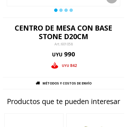
CENTRO DE MESA CON BASE
STONE D20CM
601058
990
UYU
842
UYU
MÉTODOS Y COSTOS DE ENVÍO
Productos que te pueden interesar