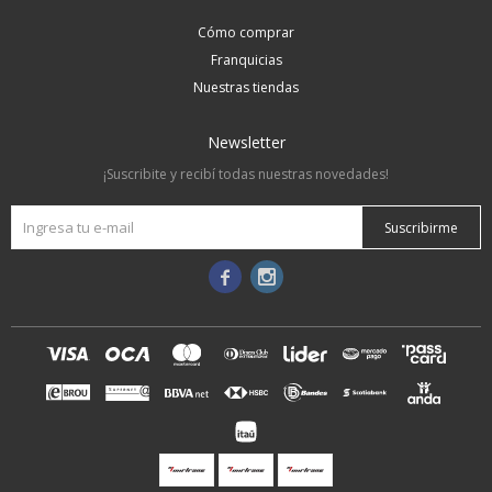
Cómo comprar
Franquicias
Nuestras tiendas
Newsletter
¡Suscribite y recibí todas nuestras novedades!
Suscribirme

