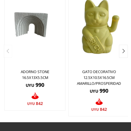
ADORNO STONE
GATO DECORATIVO
16.5X13X5.5CM
12.5X10.5X16.5CM
AMARILLO/PROSPERIDAD
990
UYU
990
UYU
842
UYU
842
UYU