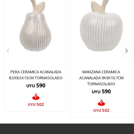
PERA CERAMICA ACANALADA
MANZANA CERAMICA
8.5X8.5X13CM TORNASOLADO
ACANALADA 9X9X10.7CM
TORNASOLADO
590
UYU
590
UYU
502
UYU
502
UYU