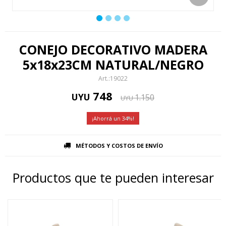
CONEJO DECORATIVO MADERA
5x18x23CM NATURAL/NEGRO
19022
748
UYU
1.150
UYU
34
MÉTODOS Y COSTOS DE ENVÍO
Productos que te pueden interesar