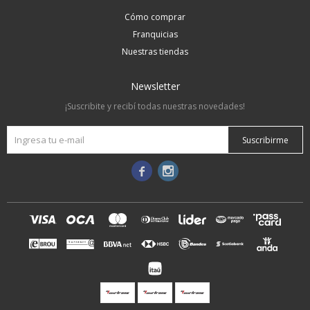
Cómo comprar
Franquicias
Nuestras tiendas
Newsletter
¡Suscribite y recibí todas nuestras novedades!
Suscribirme

