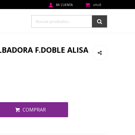
0
UYU
LBADORA F.DOBLE ALISA
COMPRAR