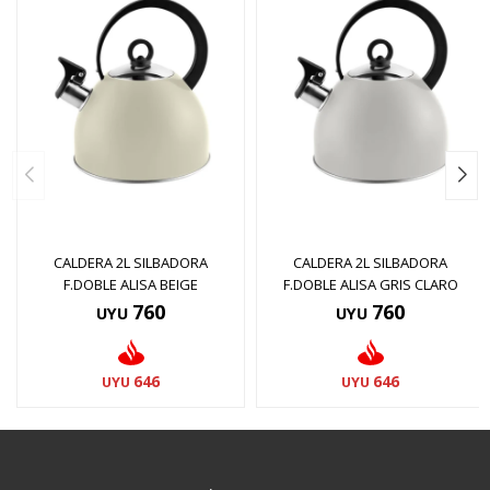
CALDERA 2L SILBADORA
CALDERA 2L SILBADORA
F.DOBLE ALISA BEIGE
F.DOBLE ALISA GRIS CLARO
760
760
UYU
UYU
646
646
UYU
UYU