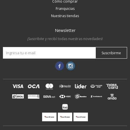
Cómo comprar
Franquicias
Nuestras tiendas
Newsletter
¡Suscribite y recibí todas nuestras novedades!
Suscribirme

