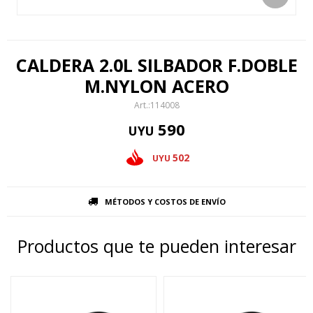
CALDERA 2.0L SILBADOR F.DOBLE
M.NYLON ACERO
114008
590
UYU
502
UYU
MÉTODOS Y COSTOS DE ENVÍO
Productos que te pueden interesar