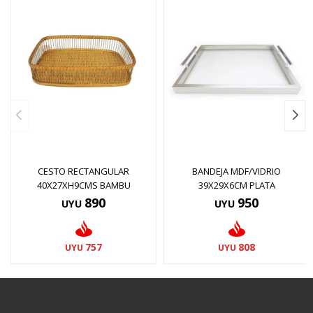
CESTO RECTANGULAR
BANDEJA MDF/VIDRIO
40X27XH9CMS BAMBU
39X29X6CM PLATA
890
950
UYU
UYU
757
808
UYU
UYU