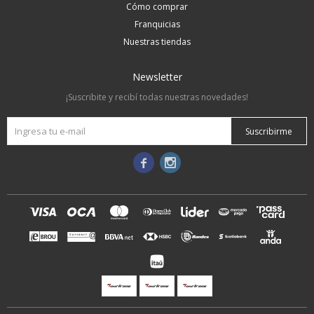
Cómo comprar
Franquicias
Nuestras tiendas
Newsletter
¡Suscribite y recibí todas nuestras novedades!
Suscribirme

