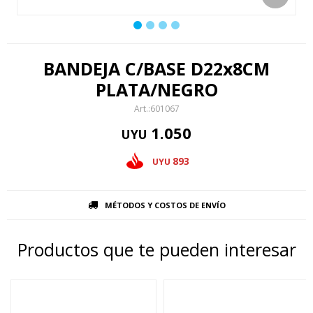
BANDEJA C/BASE D22x8CM
PLATA/NEGRO
601067
1.050
UYU
893
UYU
MÉTODOS Y COSTOS DE ENVÍO
Productos que te pueden interesar