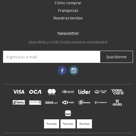
Cómo comprar
Franquicias
Nuestras tiendas
Newsletter
¡Suscribite y recibí todas nuestras novedades!
Suscribirme

