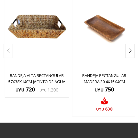
BANDEJA ALTA RECTANGULAR
BANDEJA RECTANGULAR
57X38X14CM JACINTO DE AGUA
MADERA 30.4X15X4CM
720
750
UYU
1.200
UYU
UYU
638
UYU