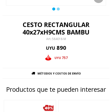
CESTO RECTANGULAR
40x27xH9CMS BAMBU
584018-M
890
UYU
757
UYU
MÉTODOS Y COSTOS DE ENVÍO
Productos que te pueden interesar