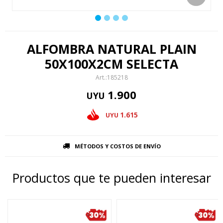
ALFOMBRA NATURAL PLAIN
50X100X2CM SELECTA
185218
1.900
UYU
1.615
UYU
MÉTODOS Y COSTOS DE ENVÍO
Productos que te pueden interesar