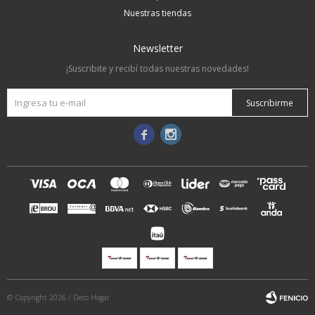
Nuestras tiendas
Newsletter
¡Suscribite y recibí todas nuestras novedades!
Suscribirme


© Copyright 2026 / Deco Hogar