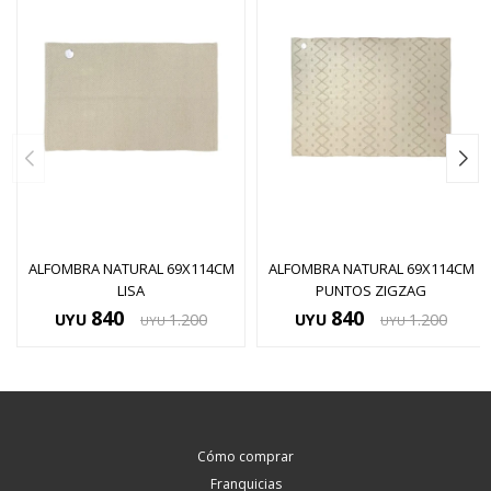
ALFOMBRA NATURAL 69X114CM
ALFOMBRA NATURAL 69X114CM
LISA
PUNTOS ZIGZAG
840
840
UYU
1.200
UYU
1.200
UYU
UYU
Cómo comprar
Franquicias