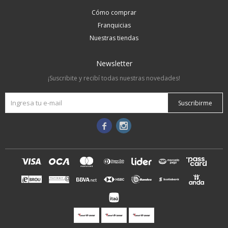
Cómo comprar
Franquicias
Nuestras tiendas
Newsletter
¡Suscribite y recibí todas nuestras novedades!
Suscribirme

