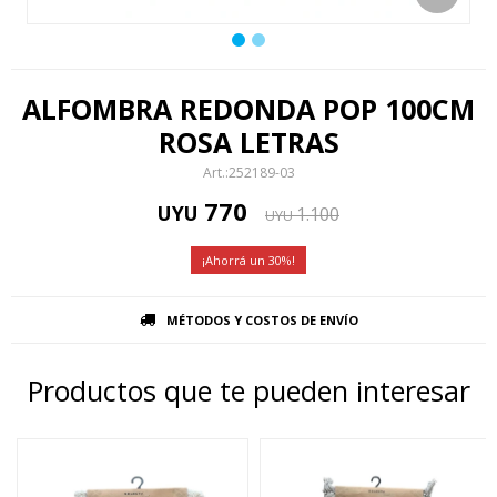
ALFOMBRA REDONDA POP 100CM
ROSA LETRAS
252189-03
770
UYU
1.100
UYU
30
MÉTODOS Y COSTOS DE ENVÍO
Productos que te pueden interesar