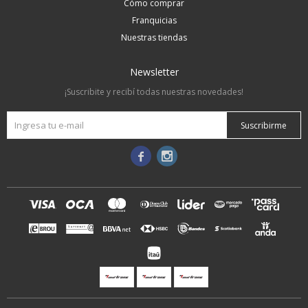
Cómo comprar
Franquicias
Nuestras tiendas
Newsletter
¡Suscribite y recibí todas nuestras novedades!
Suscribirme

