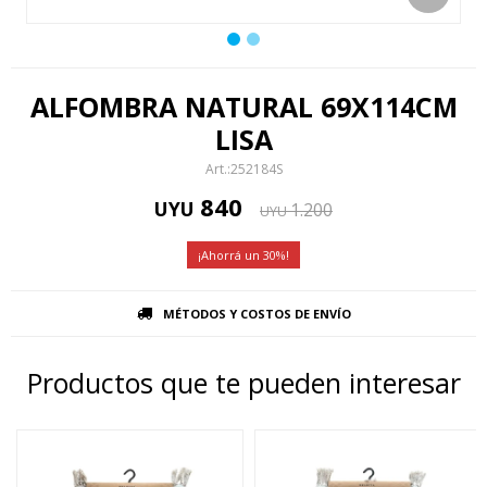
ALFOMBRA NATURAL 69X114CM
LISA
252184S
840
UYU
1.200
UYU
30
MÉTODOS Y COSTOS DE ENVÍO
Productos que te pueden interesar