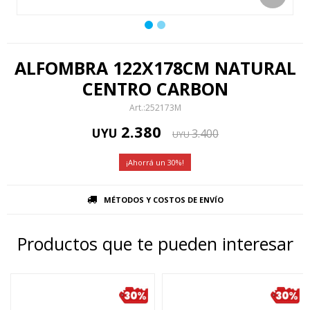
ALFOMBRA 122X178CM NATURAL
CENTRO CARBON
252173M
2.380
UYU
3.400
UYU
30
MÉTODOS Y COSTOS DE ENVÍO
Productos que te pueden interesar