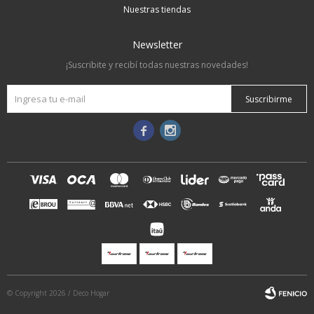
Nuestras tiendas
Newsletter
¡Suscribite y recibí todas nuestras novedades!
Suscribirme


© Copyright 2026 / Deco Hogar