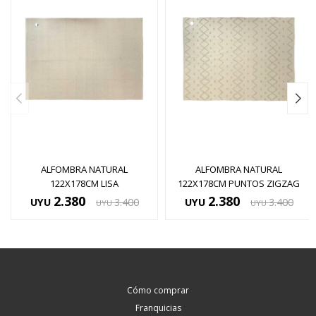
ALFOMBRA NATURAL
ALFOMBRA NATURAL
122X178CM LISA
122X178CM PUNTOS ZIGZAG
2.380
2.380
UYU
3.400
UYU
3.400
UYU
UYU
Cómo comprar
Franquicias