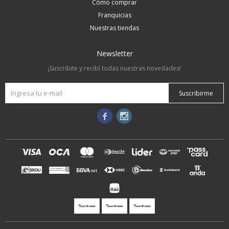
Cómo comprar
Franquicias
Nuestras tiendas
Newsletter
¡Suscribite y recibí todas nuestras novedades!
Suscribirme

