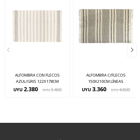
ALFOMBRA CON FLECOS
ALFOMBRA C/FLECOS
AZUL/GRIS 122X178CM
150X210CM LÍNEAS
2.380
3.360
UYU
3.400
UYU
4.800
UYU
UYU