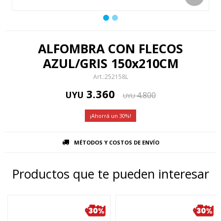
ALFOMBRA CON FLECOS
AZUL/GRIS 150x210CM
252158L
3.360
UYU
4.800
UYU
30
MÉTODOS Y COSTOS DE ENVÍO
Productos que te pueden interesar