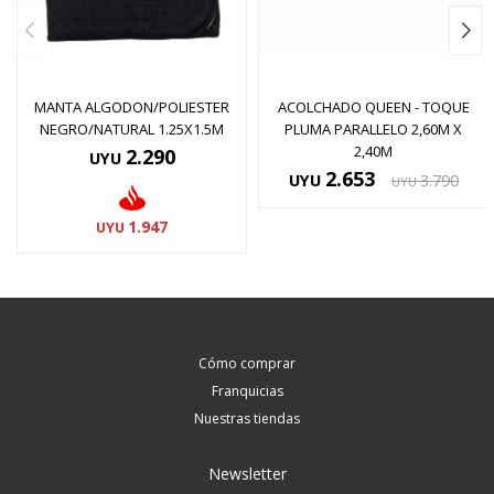
MANTA ALGODON/POLIESTER
ACOLCHADO QUEEN - TOQUE
NEGRO/NATURAL 1.25X1.5M
PLUMA PARALLELO 2,60M X
2,40M
2.290
UYU
2.653
UYU
3.790
UYU
1.947
UYU
Cómo comprar
Franquicias
Nuestras tiendas
Newsletter