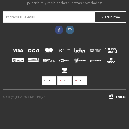
¡Suscribite y recibí todas nuestras novedades!
Suscribirme


© Copyright 2026 / Deco Hogar