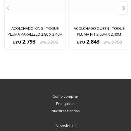
ACOLCHADO KING - TOQUE
ACOLCHADO QUEEN - TOQUE
PLUMA PARALLELO 2,80 X 2,40M
PLUMA HIT 2,60M X 2,40M
2.793
2.843
UYU
3.990
UYU
3.790
UYU
UYU
Cómo comprar
Franquicias
Nuestras tiendas
Newsletter