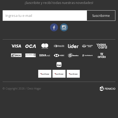
¡Suscribite y recibí todas nuestras novedades!
Suscribirme


© Copyright 2026 / Deco Hogar