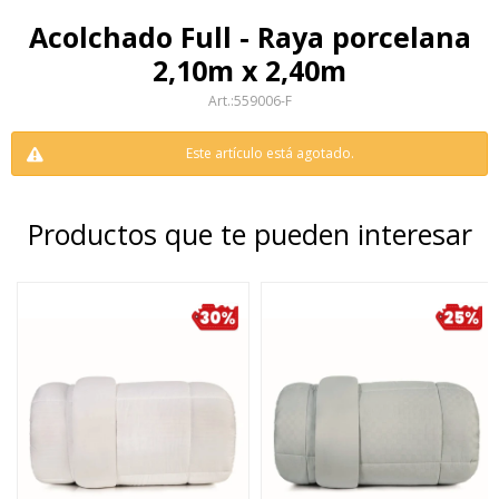
Acolchado Full - Raya porcelana
2,10m x 2,40m
559006-F
Este artículo está agotado.
Productos que te pueden interesar