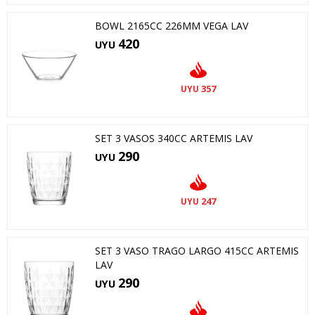
BOWL 2165CC 226MM VEGA LAV
420
UYU
357
UYU
SET 3 VASOS 340CC ARTEMIS LAV
290
UYU
247
UYU
SET 3 VASO TRAGO LARGO 415CC ARTEMIS
LAV
290
UYU