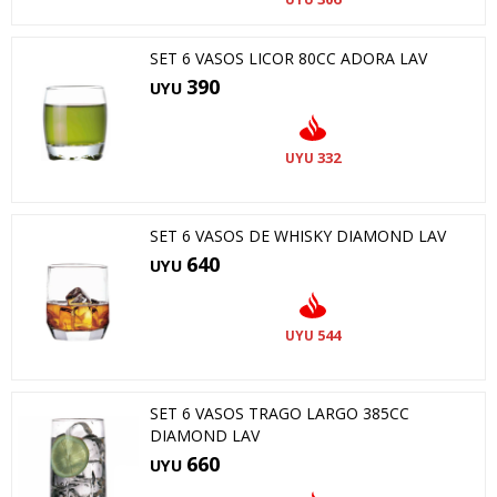
SET 6 VASOS LICOR 80CC ADORA LAV
390
UYU
332
UYU
SET 6 VASOS DE WHISKY DIAMOND LAV
640
UYU
544
UYU
SET 6 VASOS TRAGO LARGO 385CC
DIAMOND LAV
660
UYU