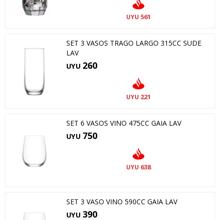
561
UYU
SET 3 VASOS TRAGO LARGO 315CC SUDE
LAV
260
UYU
221
UYU
SET 6 VASOS VINO 475CC GAIA LAV
750
UYU
638
UYU
SET 3 VASO VINO 590CC GAIA LAV
390
UYU