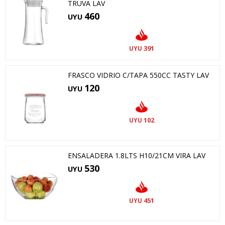
TRUVA LAV
460
UYU
391
UYU
FRASCO VIDRIO C/TAPA 550CC TASTY LAV
120
UYU
102
UYU
ENSALADERA 1.8LTS H10/21CM VIRA LAV
530
UYU
451
UYU