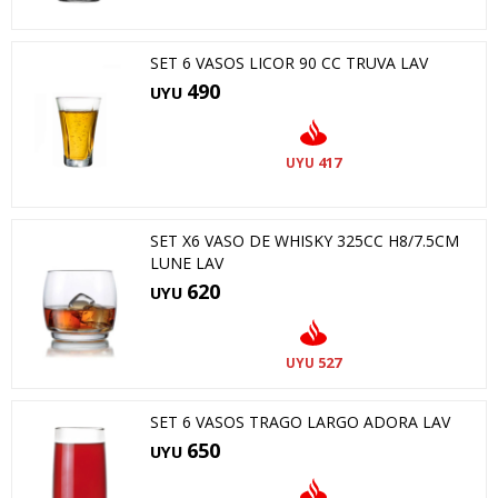
SET 6 VASOS LICOR 90 CC TRUVA LAV
490
UYU
417
UYU
SET X6 VASO DE WHISKY 325CC H8/7.5CM
LUNE LAV
620
UYU
527
UYU
SET 6 VASOS TRAGO LARGO ADORA LAV
650
UYU