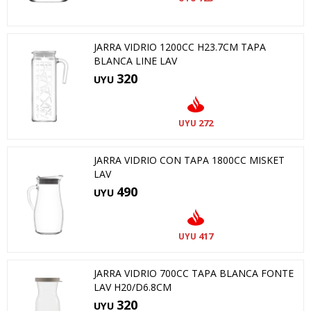
JARRA VIDRIO 1200CC H23.7CM TAPA
BLANCA LINE LAV
320
UYU
272
UYU
JARRA VIDRIO CON TAPA 1800CC MISKET
LAV
490
UYU
417
UYU
JARRA VIDRIO 700CC TAPA BLANCA FONTE
LAV H20/D6.8CM
320
UYU