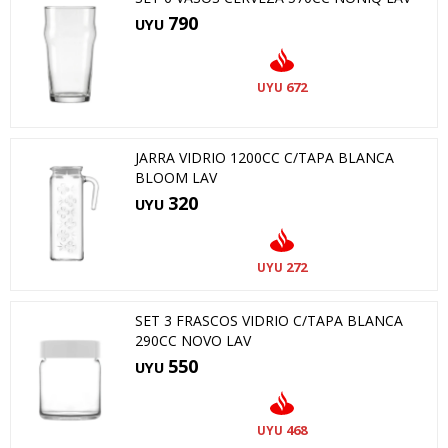
790
UYU
672
UYU
JARRA VIDRIO 1200CC C/TAPA BLANCA
BLOOM LAV
320
UYU
272
UYU
SET 3 FRASCOS VIDRIO C/TAPA BLANCA
290CC NOVO LAV
550
UYU
468
UYU