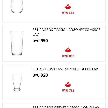
332
UYU
SET 6 VASOS TRAGO LARGO 490CC ASSOS
LAV
950
UYU
808
UYU
SET 6 VASOS CERVEZA 580CC BELEK LAV
920
UYU
782
UYU
SET 6 VASOS CERVEZA 570CC NONIQ LAV