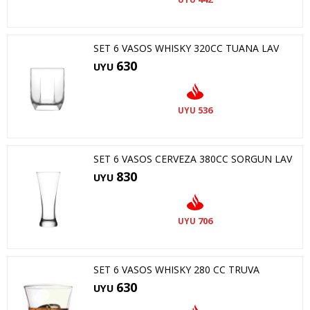
SET 6 VASOS WHISKY 320CC TUANA LAV
630
UYU
536
UYU
SET 6 VASOS CERVEZA 380CC SORGUN LAV
830
UYU
706
UYU
SET 6 VASOS WHISKY 280 CC TRUVA
630
UYU