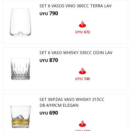
SET 6 VASOS VINO 360CC TERRA LAV
790
UYU
672
UYU
SET 6 VASO WHISKY 330CC ODIN LAV
870
UYU
740
UYU
SET X6PZAS VASO WHISKY 315CC
D8.4/H9CM ELEGAN
690
UYU