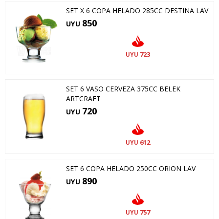
SET X 6 COPA HELADO 285CC DESTINA LAV
850
UYU
723
UYU
SET 6 VASO CERVEZA 375CC BELEK
ARTCRAFT
720
UYU
612
UYU
SET 6 COPA HELADO 250CC ORION LAV
890
UYU
757
UYU