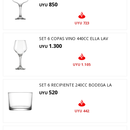
850
UYU
723
UYU
SET 6 COPAS VINO 440CC ELLA LAV
1.300
UYU
1.105
UYU
SET 6 RECIPIENTE 240CC BODEGA LA
520
UYU
442
UYU