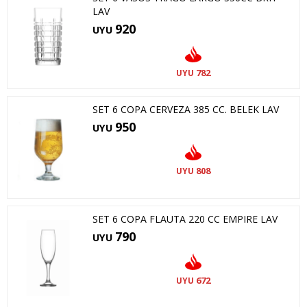
LAV
920
UYU
782
UYU
SET 6 COPA CERVEZA 385 CC. BELEK LAV
950
UYU
808
UYU
SET 6 COPA FLAUTA 220 CC EMPIRE LAV
790
UYU
672
UYU