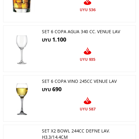
536
UYU
SET 6 COPA AGUA 340 CC. VENUE LAV
1.100
UYU
935
UYU
SET 6 COPA VINO 245CC VENUE LAV
690
UYU
587
UYU
SET X2 BOWL 244CC DEFNE LAV.
H3.3/14.4CM