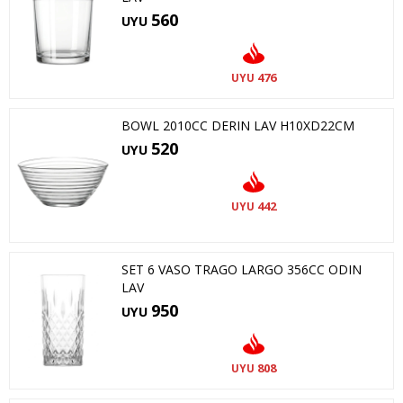
560
UYU
476
UYU
BOWL 2010CC DERIN LAV H10XD22CM
520
UYU
442
UYU
SET 6 VASO TRAGO LARGO 356CC ODIN
LAV
950
UYU
808
UYU