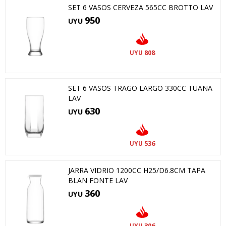
SET 6 VASOS CERVEZA 565CC BROTTO LAV
950
UYU
808
UYU
SET 6 VASOS TRAGO LARGO 330CC TUANA
LAV
630
UYU
536
UYU
JARRA VIDRIO 1200CC H25/D6.8CM TAPA
BLAN FONTE LAV
360
UYU
306
UYU