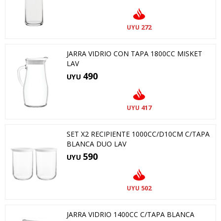
272
UYU
JARRA VIDRIO CON TAPA 1800CC MISKET
LAV
490
UYU
417
UYU
SET X2 RECIPIENTE 1000CC/D10CM C/TAPA
BLANCA DUO LAV
590
UYU
502
UYU
JARRA VIDRIO 1400CC C/TAPA BLANCA