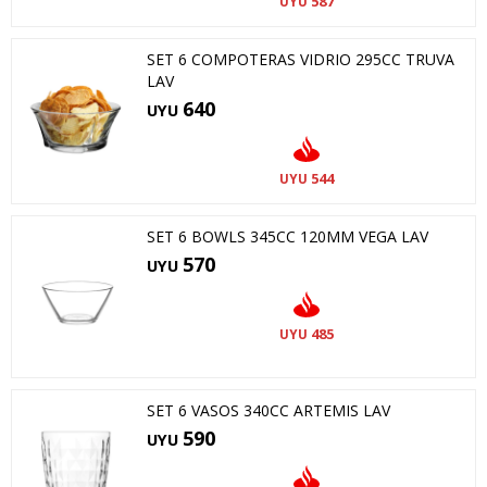
587
UYU
SET 6 COMPOTERAS VIDRIO 295CC TRUVA
LAV
640
UYU
544
UYU
SET 6 BOWLS 345CC 120MM VEGA LAV
570
UYU
485
UYU
SET 6 VASOS 340CC ARTEMIS LAV
590
UYU