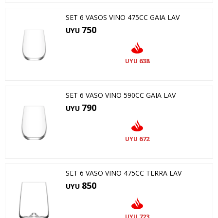
SET 6 VASOS VINO 475CC GAIA LAV
750
UYU
638
UYU
SET 6 VASO VINO 590CC GAIA LAV
790
UYU
672
UYU
SET 6 VASO VINO 475CC TERRA LAV
850
UYU
723
UYU