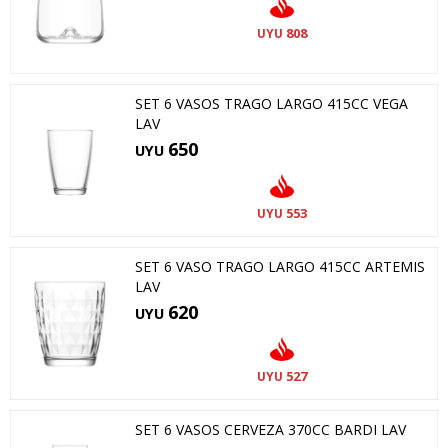
808
UYU
SET 6 VASOS TRAGO LARGO 415CC VEGA
LAV
650
UYU
553
UYU
SET 6 VASO TRAGO LARGO 415CC ARTEMIS
LAV
620
UYU
527
UYU
SET 6 VASOS CERVEZA 370CC BARDI LAV