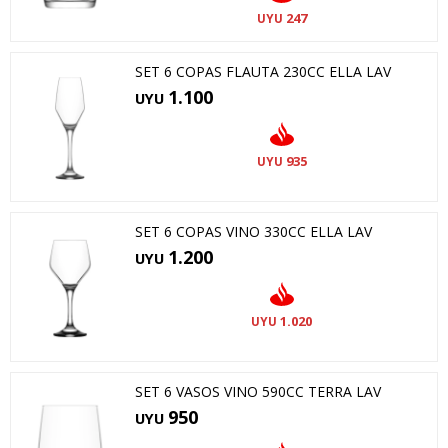
247
UYU
SET 6 COPAS FLAUTA 230CC ELLA LAV
1.100
UYU
935
UYU
SET 6 COPAS VINO 330CC ELLA LAV
1.200
UYU
1.020
UYU
SET 6 VASOS VINO 590CC TERRA LAV
950
UYU