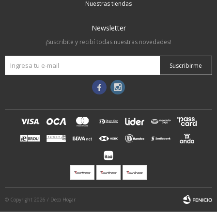
Nuestras tiendas
Newsletter
¡Suscribite y recibí todas nuestras novedades!
Suscribirme


© Copyright 2026 / Deco Hogar