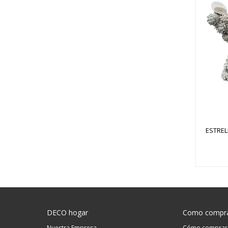
ESTREL
DECO hogar
Como compr
Nuestra Empresa
Cómo comprar