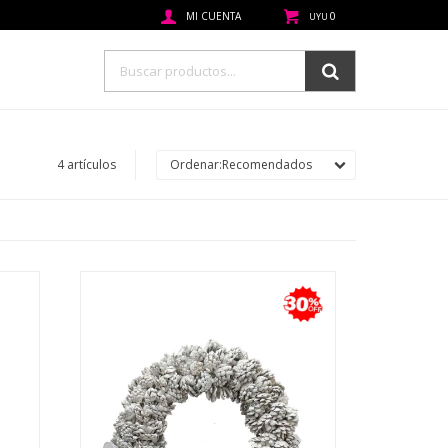
0
UYU
4 artículos
Recomendados