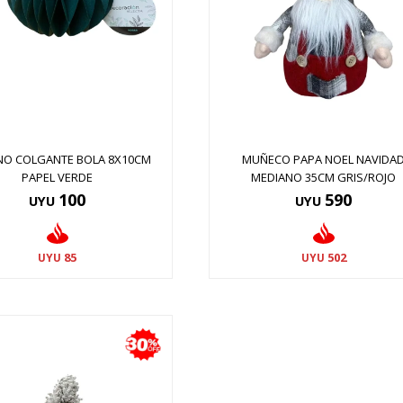
O COLGANTE BOLA 8X10CM
MUÑECO PAPA NOEL NAVIDA
PAPEL VERDE
MEDIANO 35CM GRIS/ROJO
100
590
UYU
UYU
85
502
UYU
UYU