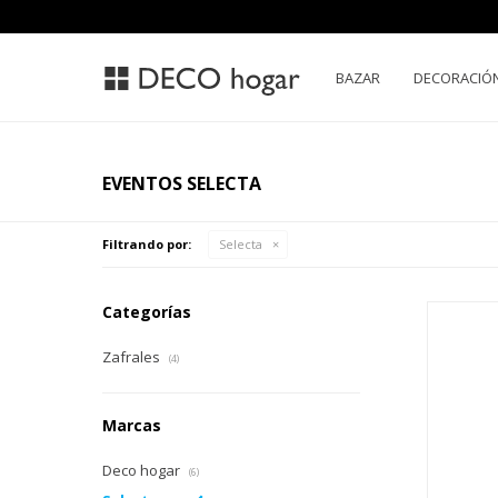
BAZAR
DECORACIÓ
EVENTOS SELECTA
Filtrando por:
Selecta
Categorías
Zafrales
(4)
Marcas
Deco hogar
(6)