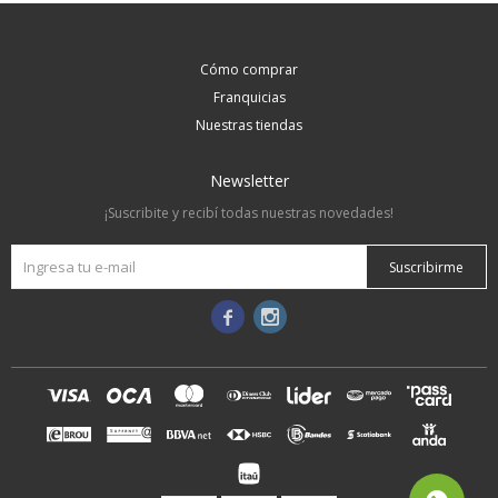
Cómo comprar
Franquicias
Nuestras tiendas
Newsletter
¡Suscribite y recibí todas nuestras novedades!
Suscribirme

