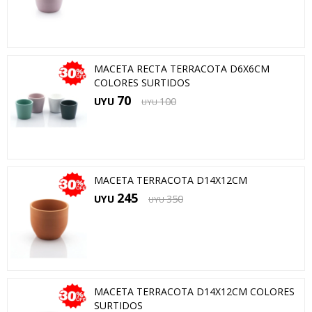
MACETA RECTA TERRACOTA D6X6CM
COLORES SURTIDOS
70
UYU
100
UYU
MACETA TERRACOTA D14X12CM
245
UYU
350
UYU
MACETA TERRACOTA D14X12CM COLORES
SURTIDOS