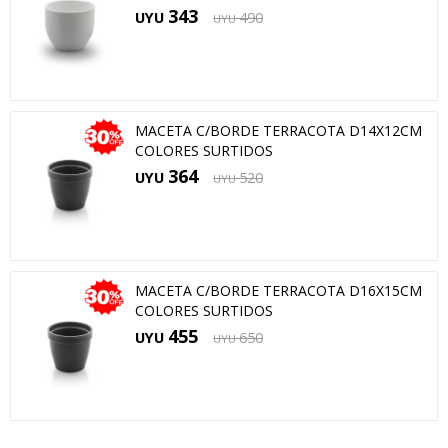
343
UYU
490
UYU
MACETA C/BORDE TERRACOTA D14X12CM
COLORES SURTIDOS
364
UYU
520
UYU
MACETA C/BORDE TERRACOTA D16X15CM
COLORES SURTIDOS
455
UYU
650
UYU