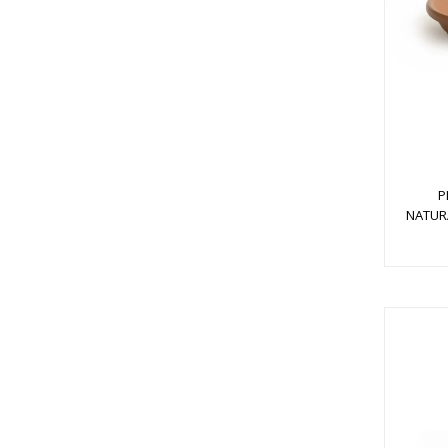
P
NATUR