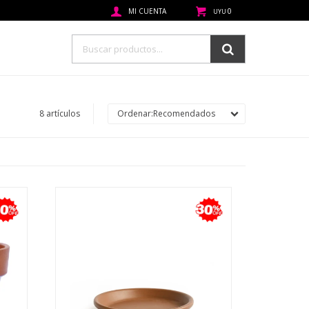
0
UYU
8 artículos
Recomendados