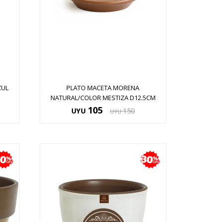
ZUL
PLATO MACETA MORENA
NATURAL/COLOR MESTIZA D12.5CM
105
UYU
150
UYU