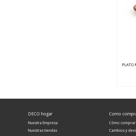
PLATO 
DECO hogar
Como compr
Nuestra Empresa
Cómo comprar
Nuestras tiendas
Cambios y devo