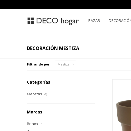
BAZAR
DECORACIÓ
DECORACIÓN MESTIZA
Filtrando por:
Mestiza
Categorías
Macetas
(8)
Marcas
Brinox
(1)