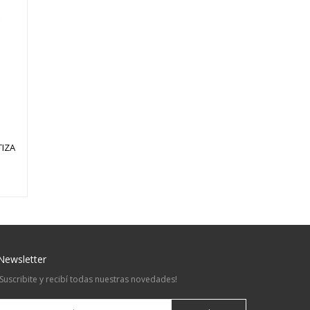
IZA
Newsletter
¡Suscribite y recibí todas nuestras novedades!