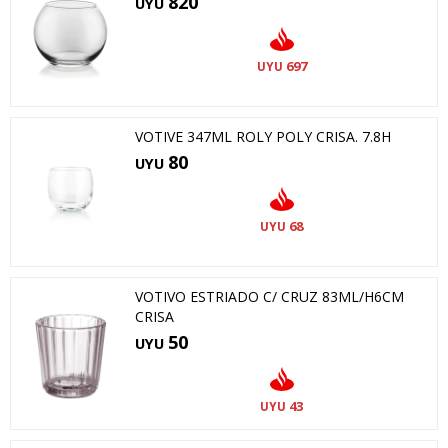
820
UYU
697
UYU
VOTIVE 347ML ROLY POLY CRISA. 7.8H
80
UYU
68
UYU
VOTIVO ESTRIADO C/ CRUZ 83ML/H6CM
CRISA
50
UYU
43
UYU