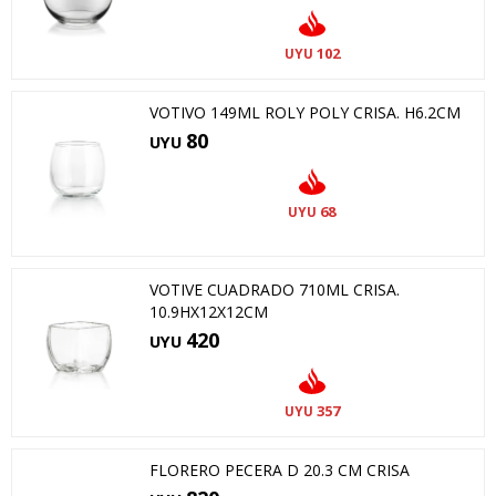
102
UYU
VOTIVO 149ML ROLY POLY CRISA. H6.2CM
80
UYU
68
UYU
VOTIVE CUADRADO 710ML CRISA.
10.9HX12X12CM
420
UYU
357
UYU
FLORERO PECERA D 20.3 CM CRISA