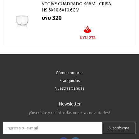
VOTIVE CUADRADO 466ML CRISA.
H9.6X10.6X10.6CM
320
UYU
272
UYU
Cómo comprar
Franquicias
Nuestras tiendas
Newsletter
¡Suscribite y recibí todas nuestras novedades!
Suscribirme