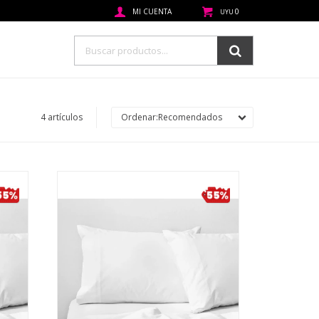
0
UYU
4 artículos
Recomendados