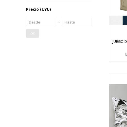
Precio
(UYU)
OK
JUEGO D