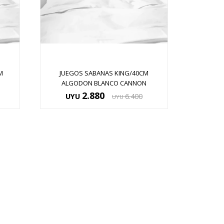
M
JUEGOS SABANAS KING/40CM
ALGODON BLANCO CANNON
2.880
UYU
6.400
UYU