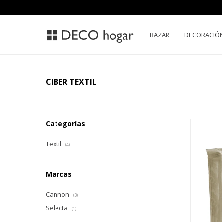
BAZAR
DECORACIÓ
CIBER TEXTIL
Categorías
Textil
(4)
Marcas
Cannon
(3)
Selecta
(1)