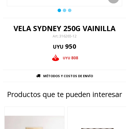
VELA SYDNEY 250G VAINILLA
316265-12
950
UYU
808
UYU
MÉTODOS Y COSTOS DE ENVÍO
Productos que te pueden interesar