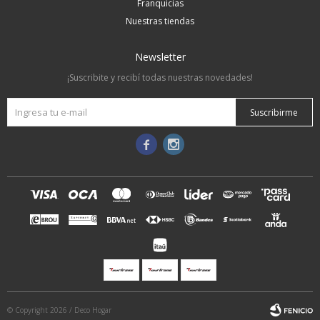
Franquicias
Nuestras tiendas
Newsletter
¡Suscribite y recibí todas nuestras novedades!
Suscribirme


© Copyright 2026 / Deco Hogar