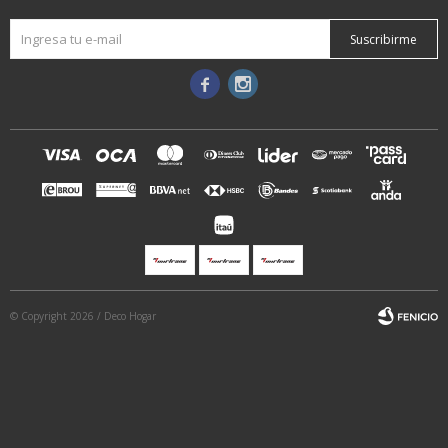
Suscribirme


© Copyright 2026 / Deco Hogar