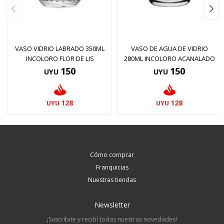
VASO VIDRIO LABRADO 350ML
VASO DE AGUA DE VIDRIO
INCOLORO FLOR DE LIS
280ML INCOLORO ACANALADO
150
150
UYU
UYU
128
128
UYU
UYU
Cómo comprar
Franquicias
Nuestras tiendas
Newsletter
¡Suscribite y recibí todas nuestras novedades!