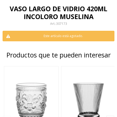
VASO LARGO DE VIDRIO 420ML
INCOLORO MUSELINA
307173
Este artículo está agotado.
Productos que te pueden interesar