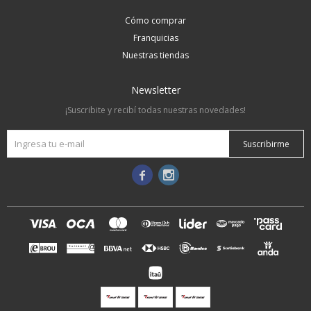
Cómo comprar
Franquicias
Nuestras tiendas
Newsletter
¡Suscribite y recibí todas nuestras novedades!
Suscribirme

