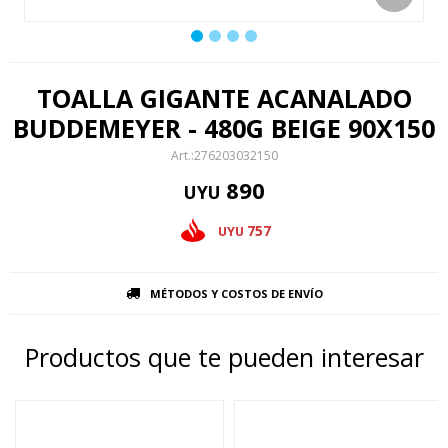
TOALLA GIGANTE ACANALADO
BUDDEMEYER - 480G BEIGE 90X150
276203032150
890
UYU
757
UYU
MÉTODOS Y COSTOS DE ENVÍO
Productos que te pueden interesar