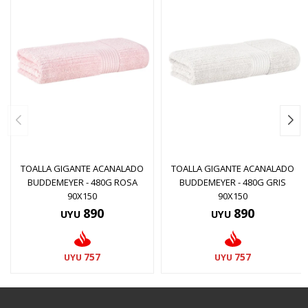
TOALLA GIGANTE ACANALADO
TOALLA GIGANTE ACANALADO
BUDDEMEYER - 480G ROSA
BUDDEMEYER - 480G GRIS
90X150
90X150
890
890
UYU
UYU
757
757
UYU
UYU