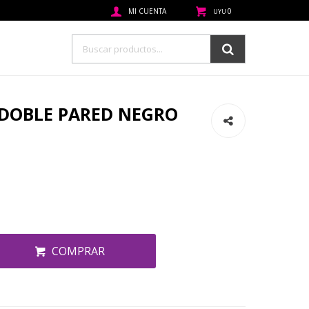
0
UYU
DOBLE PARED NEGRO
COMPRAR