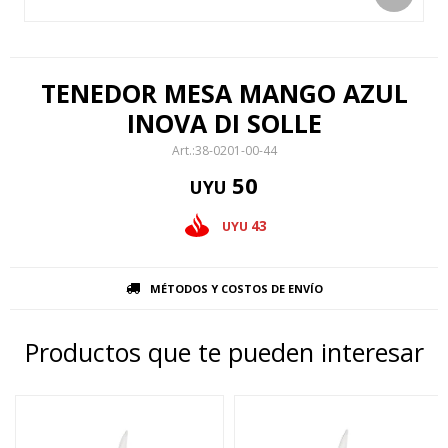
TENEDOR MESA MANGO AZUL
INOVA DI SOLLE
38-0201-00-44
50
UYU
43
UYU
MÉTODOS Y COSTOS DE ENVÍO
Productos que te pueden interesar