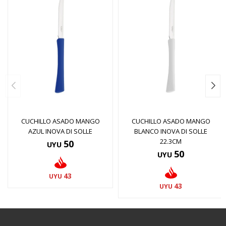
CUCHILLO ASADO MANGO
CUCHILLO ASADO MANGO
AZUL INOVA DI SOLLE
BLANCO INOVA DI SOLLE
22.3CM
50
UYU
50
UYU
43
UYU
43
UYU