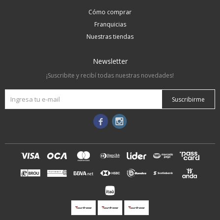
Cómo comprar
Franquicias
Nuestras tiendas
Newsletter
¡Suscribite y recibí todas nuestras novedades!
Suscribirme

