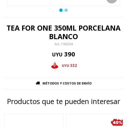
TEA FOR ONE 350ML PORCELANA
BLANCO
199294
390
UYU
332
UYU
MÉTODOS Y COSTOS DE ENVÍO
Productos que te pueden interesar