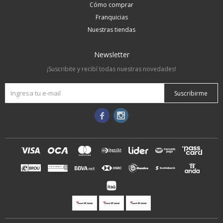
Cómo comprar
Franquicias
Nuestras tiendas
Newsletter
¡Suscribite y recibí todas nuestras novedades!
Suscribirme

