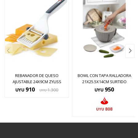
REBANADOR DE QUESO
BOWL CON TAPA RALLADORA
AJUSTABLE 24X9CM ZYLISS
21X25.5X14CM SURTIDO
910
950
UYU
1.300
UYU
UYU
808
UYU