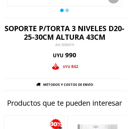
SOPORTE P/TORTA 3 NIVELES D20-
25-30CM ALTURA 43CM
890019
990
UYU
842
UYU
MÉTODOS Y COSTOS DE ENVÍO
Productos que te pueden interesar