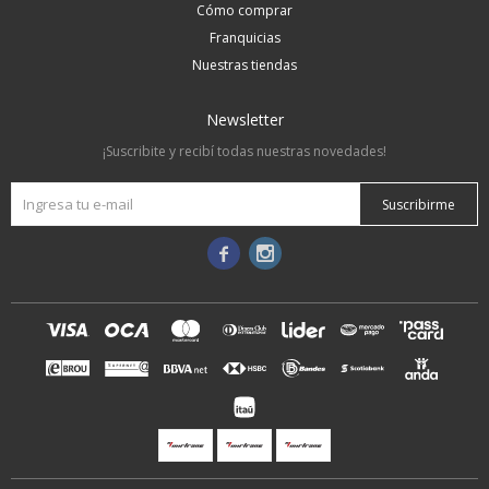
Cómo comprar
Franquicias
Nuestras tiendas
Newsletter
¡Suscribite y recibí todas nuestras novedades!
Suscribirme

