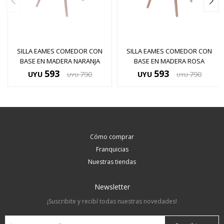
SILLA EAMES COMEDOR CON
SILLA EAMES COMEDOR CON
BASE EN MADERA NARANJA
BASE EN MADERA ROSA
593
593
UYU
790
UYU
790
UYU
UYU
Cómo comprar
Franquicias
Nuestras tiendas
Newsletter
¡Suscribite y recibí todas nuestras novedades!