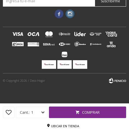
Suscribirme


© Copyright 2026 / Deco Hogar
1
COMPRAR
Fenicio
UBICAR EN TIENDA