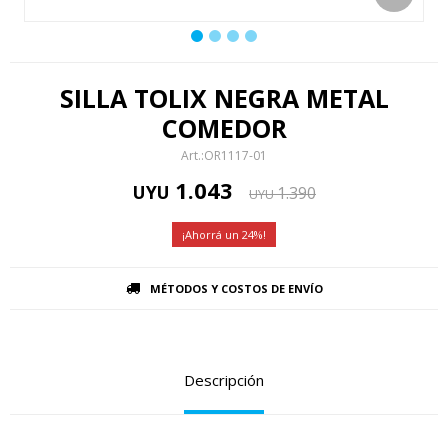
SILLA TOLIX NEGRA METAL
COMEDOR
OR1117-01
1.043
UYU
1.390
UYU
24
MÉTODOS Y COSTOS DE ENVÍO
Descripción