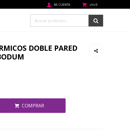
0
UYU
ERMICOS DOBLE PARED
 BODUM
COMPRAR