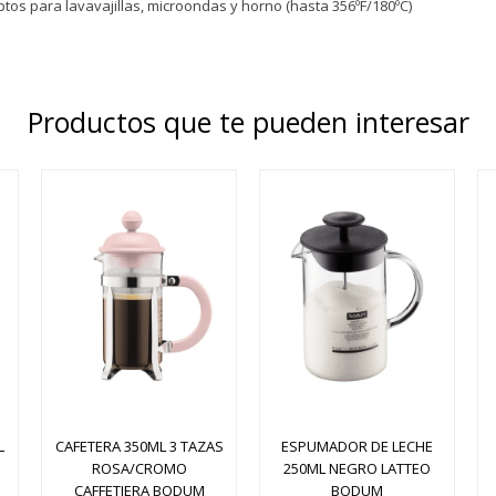
ptos para lavavajillas, microondas y horno (hasta 356ºF/180ºC)
Productos que te pueden interesar
L
CAFETERA 350ML 3 TAZAS
ESPUMADOR DE LECHE
ROSA/CROMO
250ML NEGRO LATTEO
CAFFETIERA BODUM
BODUM