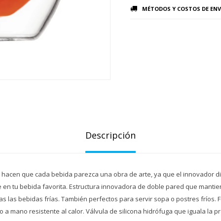
MÉTODOS Y COSTOS DE ENV
Descripción
s hacen que cada bebida parezca una obra de arte, ya que el innovador 
e en tu bebida favorita. Estructura innovadora de doble pared que mantien
ías las bebidas frías. También perfectos para servir sopa o postres fríos. 
o a mano resistente al calor. Válvula de silicona hidrófuga que iguala la pr