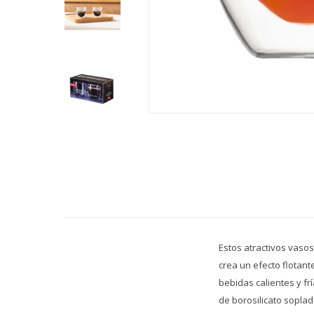
Estos atractivos vaso
crea un efecto flotant
bebidas calientes y fr
de borosilicato soplad