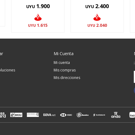
1.900
2.400
UYU
UYU
1.615
2.040
UYU
UYU
ar
Mi Cuenta
Mi cuenta
luciones
Mis compras
Mis direcciones