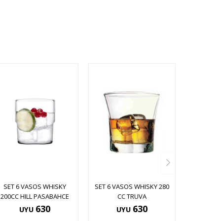
SET 6 VASOS WHISKY
SET 6 VASOS WHISKY 280
200CC HILL PASABAHCE
CC TRUVA
630
630
UYU
UYU