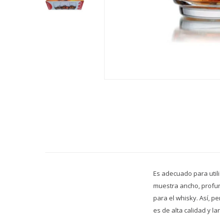
Es adecuado para utili
muestra ancho, profun
para el whisky. Así, p
es de alta calidad y la