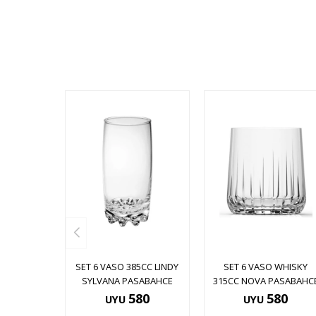
SET 6 VASO 385CC LINDY
SET 6 VASO WHISKY
SYLVANA PASABAHCE
315CC NOVA PASABAHC
580
580
UYU
UYU