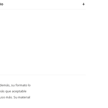
ÍO
Además, su formato lo
 más que aceptable
luso más. Su material