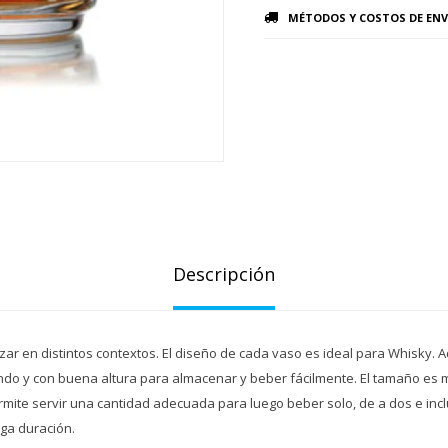
MÉTODOS Y COSTOS DE ENV
Descripción
zar en distintos contextos. El diseño de cada vaso es ideal para Whisky. 
do y con buena altura para almacenar y beber fácilmente. El tamaño es
ermite servir una cantidad adecuada para luego beber solo, de a dos e inc
rga duración.