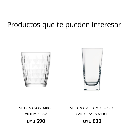
Productos que te pueden interesar
SET 6 VASOS 340CC
SET 6 VASO LARGO 305CC
E
ARTEMIS LAV
CARRE PASABAHCE
590
630
UYU
UYU