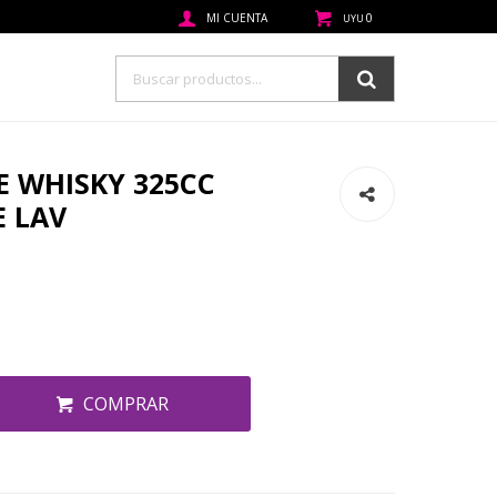
0
UYU
E WHISKY 325CC
E LAV
COMPRAR