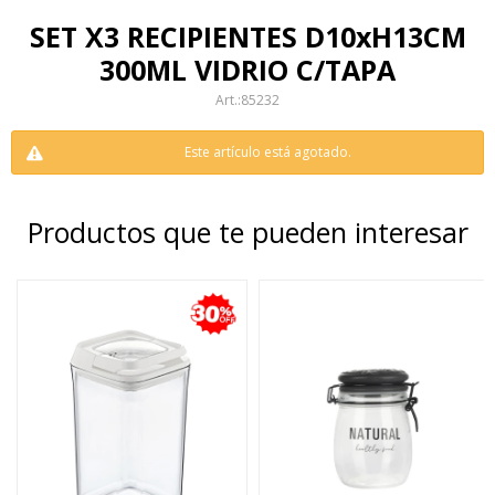
SET X3 RECIPIENTES D10xH13CM
300ML VIDRIO C/TAPA
85232
Este artículo está agotado.
Productos que te pueden interesar