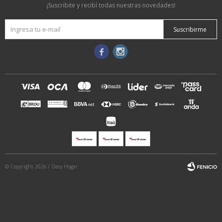
¡Suscribite y recibí todas nuestras novedades!
Suscribirme


© Copyright 2026 / Deco Hogar