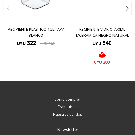
RECIPIENTE PLASTICO 1.2L TAPA
RECIPIENTE VIDRIO 750ML
BLANCO
T/CERAMICA NEGRO NATURAL
322
340
UYU
460
UYU
UYU
289
UYU
Cómo comprar
Franquicias
Nuestras tiendas
Newsletter