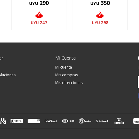
290
350
UYU
UYU
247
298
UYU
UYU
ar
Mi Cuenta
Mi cuenta
luciones
Mis compras
Mis direcciones