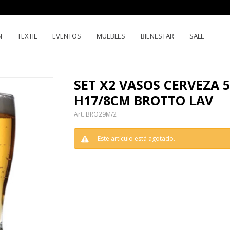
N
TEXTIL
EVENTOS
MUEBLES
BIENESTAR
SALE
SET X2 VASOS CERVEZA 
H17/8CM BROTTO LAV
BRO29M/2
Este artículo está agotado.