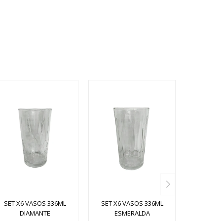
SET X6 VASOS 336ML
SET X6 VASOS 336ML
DIAMANTE
ESMERALDA