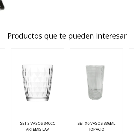
Productos que te pueden interesar
SET 3 VASOS 340CC
SET X6 VASOS 336ML
ARTEMIS LAV
TOPACIO