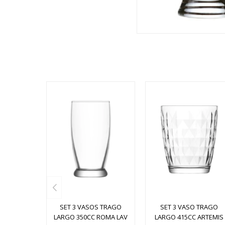
SET 3 VASOS TRAGO
SET 3 VASO TRAGO
LARGO 350CC ROMA LAV
LARGO 415CC ARTEMIS