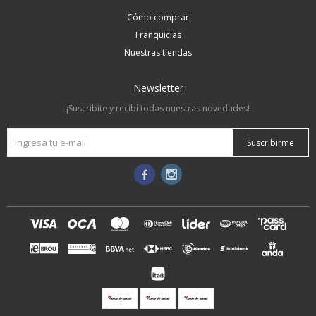
Cómo comprar
Franquicias
Nuestras tiendas
Newsletter
¡Suscribite y recibí todas nuestras novedades!
Suscribirme

