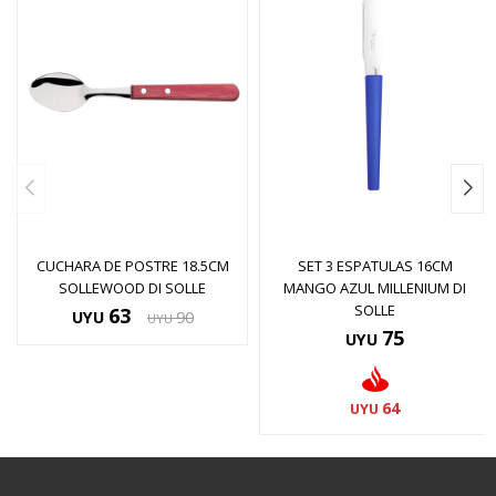
CUCHARA DE POSTRE 18.5CM
SET 3 ESPATULAS 16CM
SOLLEWOOD DI SOLLE
MANGO AZUL MILLENIUM DI
SOLLE
63
UYU
90
UYU
75
UYU
64
UYU