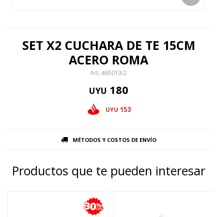
SET X2 CUCHARA DE TE 15CM
ACERO ROMA
465013/2
180
UYU
153
UYU
MÉTODOS Y COSTOS DE ENVÍO
Productos que te pueden interesar