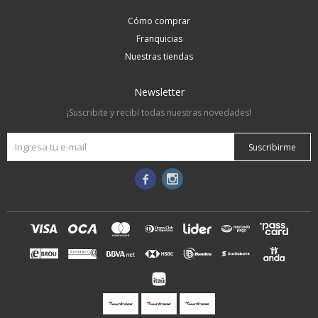
Cómo comprar
Franquicias
Nuestras tiendas
Newsletter
¡Suscribite y recibí todas nuestras novedades!
Suscribirme

