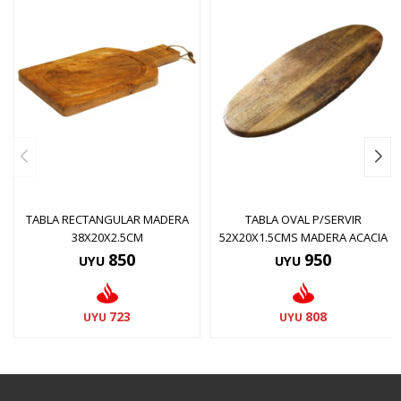
TABLA RECTANGULAR MADERA
TABLA OVAL P/SERVIR
38X20X2.5CM
52X20X1.5CMS MADERA ACACIA
850
950
UYU
UYU
723
808
UYU
UYU