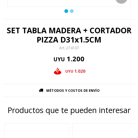
SET TABLA MADERA + CORTADOR
PIZZA D31x1.5CM
274107
1.200
UYU
1.020
UYU
MÉTODOS Y COSTOS DE ENVÍO
Productos que te pueden interesar